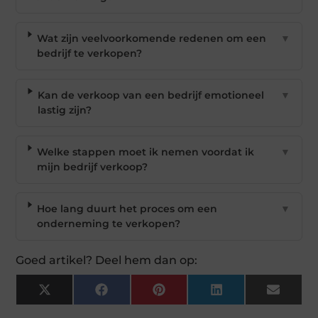
Wat zijn veelvoorkomende redenen om een
▼
bedrijf te verkopen?
Kan de verkoop van een bedrijf emotioneel
▼
lastig zijn?
Welke stappen moet ik nemen voordat ik
▼
mijn bedrijf verkoop?
Hoe lang duurt het proces om een
▼
onderneming te verkopen?
Goed artikel? Deel hem dan op:
X
Facebook
Pinterest
LinkedIn
Email
(Twitter)