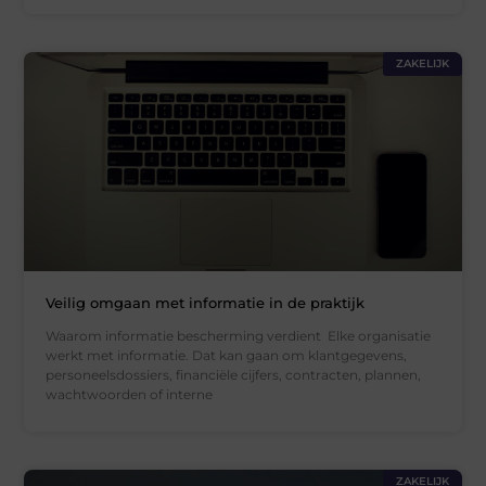
ZAKELIJK
Veilig omgaan met informatie in de praktijk
Waarom informatie bescherming verdient Elke organisatie
werkt met informatie. Dat kan gaan om klantgegevens,
personeelsdossiers, financiële cijfers, contracten, plannen,
wachtwoorden of interne
ZAKELIJK