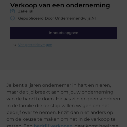
Verkoop van een onderneming
Zakelijk
Gepubliceerd Door Ondernemendwijs.nl
Inhoudsopgave
Veelgestelde vragen
Je bent al jaren ondernemer in hart en nieren,
maar de tijd breekt aan om jouw onderneming
van de hand te doen. Helaas zijn er geen kinderen
in de familie die de stap willen wagen om het
bedrijf over te nemen. Er zit dan niet anders op
om de keuze te maken om het in de verkoop te
zetten. Een
bedrijf verkopen
, daar komt heel veel