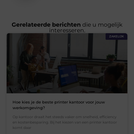
Gerelateerde berichten
die u mogelijk
interesseren.
ZAKELIJK
Hoe kies je de beste printer kantoor voor jouw
werkomgeving?
Op kantoor draait het steeds vaker om snelheid, efficiency
en kostenbesparing. Bij het kiezen van een printer kantoor
komt daar