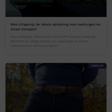
Roro shipping: de ideale oplossing voor voertuigen en
zwaar transport
Roro shipping, oftewel roll-on/roll-off transport, biedt een
efficiënte en veilige manier om voertuigen en zwaar
materieel over zee te vervoeren.
ZAKELIJK