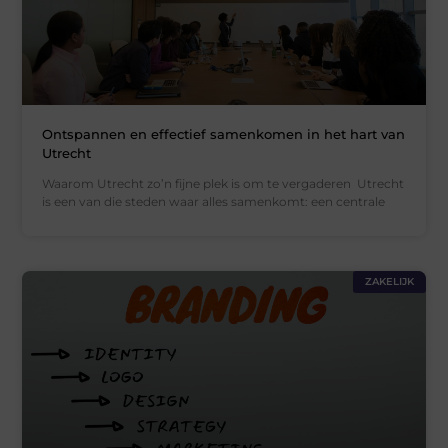
Ontspannen en effectief samenkomen in het hart van
Utrecht
Waarom Utrecht zo’n fijne plek is om te vergaderen Utrecht
is een van die steden waar alles samenkomt: een centrale
ZAKELIJK