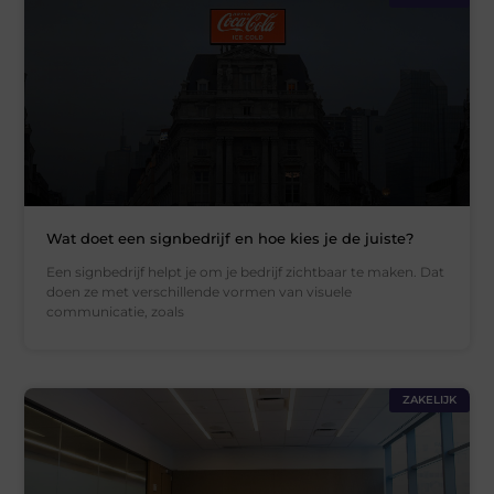
Wat doet een signbedrijf en hoe kies je de juiste?
Een signbedrijf helpt je om je bedrijf zichtbaar te maken. Dat
doen ze met verschillende vormen van visuele
communicatie, zoals
ZAKELIJK