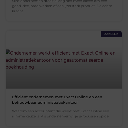
Slim ondernemen draait allang niet meer alleen om een
goed idee, hard werken of een ijzersterk product. De echte
kracht
ZAKELIJK
Efficiënt ondernemen met Exact Online en een
betrouwbaar administratiekantoor
Waarom een accountant die werkt met Exact Online een
slimme keuze is Als ondernemer wil je je focussen op de