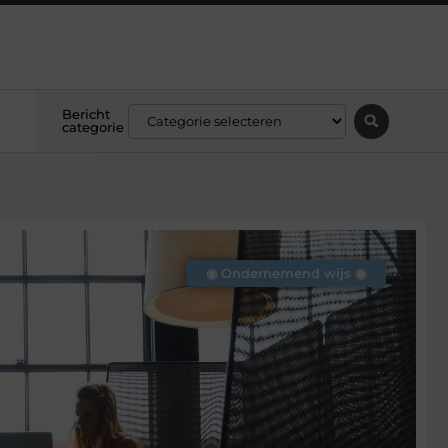
Bericht
categorie
◉ Ondernemend wijs ◉