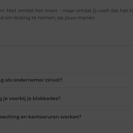
 Niet omdat het moet – maar omdat jij voelt dat het tij
jd om leiding te nemen, op jouw manier.
g als ondernemer zinvol?
 je voorbij je blokkades?
 coaching en kantooruren werken?