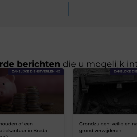
rde berichten
die u mogelijk in
ZAKELIJKE DIENSTVERLENING
ZAKELIJKE DI
khouden of een
Grondzuigen: veilig en 
atiekantoor in Breda
grond verwijderen