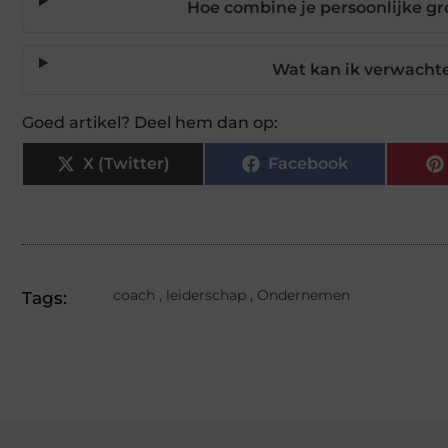
Hoe combine je persoonlijke gr
Wat kan ik verwachte
Goed artikel? Deel hem dan op:
X (Twitter)
Facebook
coach
,
leiderschap
,
Ondernemen
Tags: