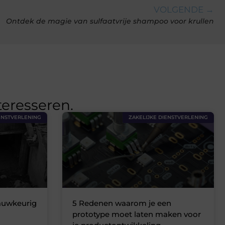
VOLGENDE →
Ontdek de magie van sulfaatvrije shampoo voor krullen
teresseren.
ENSTVERLENING
ZAKELIJKE DIENSTVERLENING
nauwkeurig
5 Redenen waarom je een
prototype moet laten maken voor