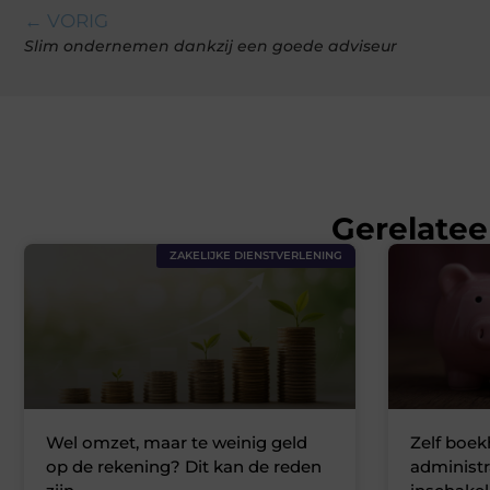
← VORIG
Slim ondernemen dankzij een goede adviseur
Gerelatee
ZAKELIJKE DIENSTVERLENING
Wel omzet, maar te weinig geld
Zelf boe
op de rekening? Dit kan de reden
administr