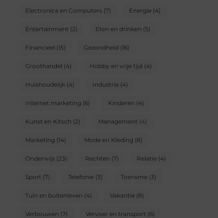
Electronica en Computers
(7)
Energie
(4)
Entertainment
(2)
Eten en drinken
(5)
Financieel
(15)
Gezondheid
(16)
Groothandel
(4)
Hobby en vrije tijd
(4)
Huishoudelijk
(4)
Industrie
(4)
Internet marketing
(6)
Kinderen
(4)
Kunst en Kitsch
(2)
Management
(4)
Marketing
(14)
Mode en Kleding
(8)
Onderwijs
(23)
Rechten
(7)
Relatie
(4)
Sport
(7)
Telefonie
(3)
Toerisme
(3)
Tuin en buitenleven
(4)
Vakantie
(8)
Verbouwen
(7)
Vervoer en transport
(6)