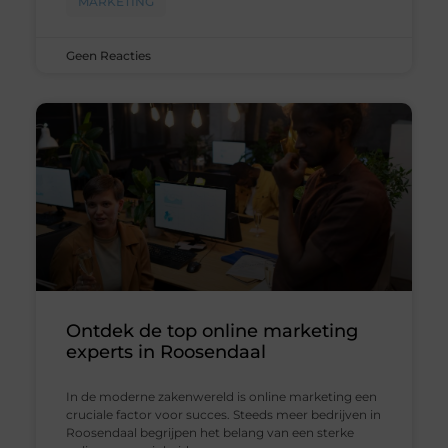
MARKETING
Geen Reacties
Ontdek de top online marketing
experts in Roosendaal
In de moderne zakenwereld is online marketing een
cruciale factor voor succes. Steeds meer bedrijven in
Roosendaal begrijpen het belang van een sterke