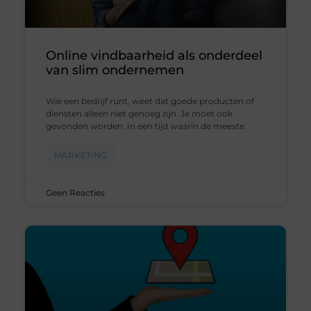
Online vindbaarheid als onderdeel
van slim ondernemen
Wie een bedrijf runt, weet dat goede producten of
diensten alleen niet genoeg zijn. Je moet ook
gevonden worden. In een tijd waarin de meeste
MARKETING
Geen Reacties