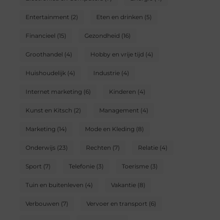
Entertainment
(2)
Eten en drinken
(5)
Financieel
(15)
Gezondheid
(16)
Groothandel
(4)
Hobby en vrije tijd
(4)
Huishoudelijk
(4)
Industrie
(4)
Internet marketing
(6)
Kinderen
(4)
Kunst en Kitsch
(2)
Management
(4)
Marketing
(14)
Mode en Kleding
(8)
Onderwijs
(23)
Rechten
(7)
Relatie
(4)
Sport
(7)
Telefonie
(3)
Toerisme
(3)
Tuin en buitenleven
(4)
Vakantie
(8)
Verbouwen
(7)
Vervoer en transport
(6)