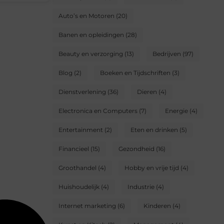
Auto’s en Motoren
(20)
Banen en opleidingen
(28)
Beauty en verzorging
(13)
Bedrijven
(97)
Blog
(2)
Boeken en Tijdschriften
(3)
Dienstverlening
(36)
Dieren
(4)
Electronica en Computers
(7)
Energie
(4)
Entertainment
(2)
Eten en drinken
(5)
Financieel
(15)
Gezondheid
(16)
Groothandel
(4)
Hobby en vrije tijd
(4)
Huishoudelijk
(4)
Industrie
(4)
Internet marketing
(6)
Kinderen
(4)