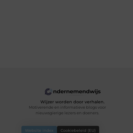
Wijzer worden door verhalen.
Motiverende en informatieve blogs voor
nieuwsgierige lezers en doeners.
Website index
Cookiebeleid (EU)