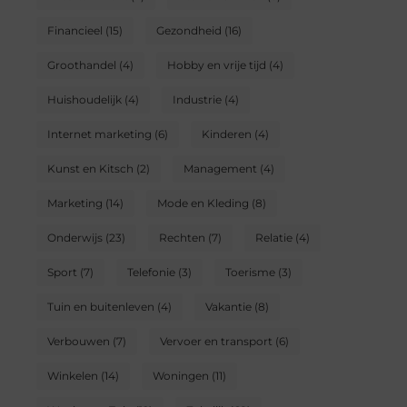
Financieel
(15)
Gezondheid
(16)
Groothandel
(4)
Hobby en vrije tijd
(4)
Huishoudelijk
(4)
Industrie
(4)
Internet marketing
(6)
Kinderen
(4)
Kunst en Kitsch
(2)
Management
(4)
Marketing
(14)
Mode en Kleding
(8)
Onderwijs
(23)
Rechten
(7)
Relatie
(4)
Sport
(7)
Telefonie
(3)
Toerisme
(3)
Tuin en buitenleven
(4)
Vakantie
(8)
Verbouwen
(7)
Vervoer en transport
(6)
Winkelen
(14)
Woningen
(11)